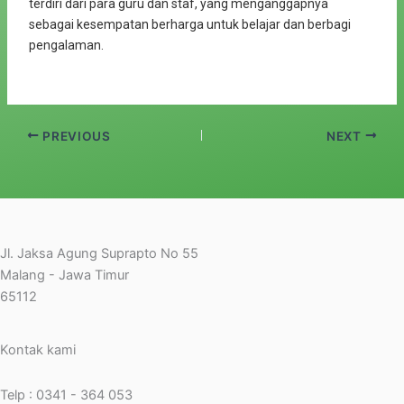
terdiri dari para guru dan staf, yang menganggapnya
sebagai kesempatan berharga untuk belajar dan berbagi
pengalaman.
PREVIOUS
NEXT
Jl. Jaksa Agung Suprapto No 55
Malang - Jawa Timur
65112
Facebook
YouTube
Instagram
Kontak kami
Telp : 0341 - 364 053