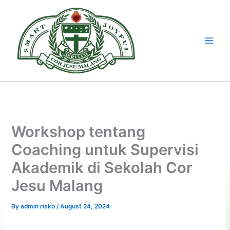
Skip
to
content
Workshop tentang
Coaching untuk Supervisi
Akademik di Sekolah Cor
Jesu Malang
By
admin risko
/
August 24, 2024