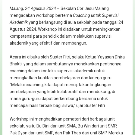
Malang, 24 Agustus 2024
– Sekolah Cor Jesu Malang
mengadakan workshop bertema
Coaching untuk Supervisi
Akademik
yang berlangsung di aula sekolah pada tanggal 24
Agustus 2024. Workshop ini diadakan untuk meningkatkan
kompetensi para pendidik dalam melakukan supervisi
akademik yang efektif dan membangun.
Acara ini dibuka oleh Suster Fitri, selaku Ketua Yayasan Dhira
Bhakti, yang dalam sambutannya menekankan pentingnya
coaching dalam konteks supervisi akademik untuk
meningkatkan kualitas pembelajaran dan kinerja guru.
“Melalui coaching, kita dapat menciptakan lingkungan
pembelajaran yang lebih kolaboratif dan mendukung, di
mana guru-guru dapat berkembang bersama untuk
mencapai hasil terbaik bagi siswa,” ujar Suster Fitri.
Workshop ini menghadirkan pemateri dari berbagai unit
sekolah, yaitu Bu Dini dari unit SMA, Bu Win dari unit SMP,
Pak Dyon dari unit SMP, dan Pak Theo dari unit SMP. Mereka